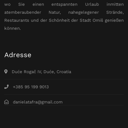
wo Sie einen entspannten Urlaub inmitten
atemberaubender Natur, nahegelegener Strände,
Restaurants und der Schönheit der Stadt Omiš genießen
können.
Adresse
Duće Rogač IV, Duće, Croatia
+385 95 199 9013
danielatafra@gmail.com